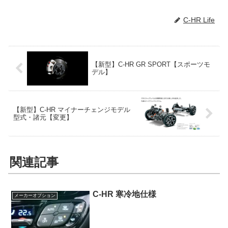
C-HR Life
【新型】C-HR GR SPORT【スポーツモ
デル】
【新型】C-HR マイナーチェンジモデル
型式・諸元【変更】
関連記事
C-HR 寒冷地仕様
メーカーオプション