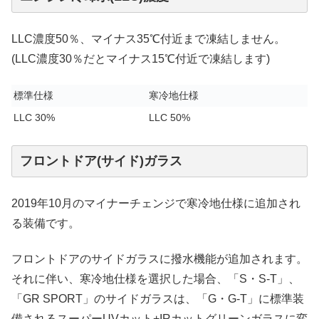
LLC濃度50％、マイナス35℃付近まで凍結しません。
(LLC濃度30％だとマイナス15℃付近で凍結します)
標準仕様
寒冷地仕様
LLC 30%
LLC 50%
フロントドア(サイド)ガラス
2019年10月のマイナーチェンジで寒冷地仕様に追加され
る装備です。
フロントドアのサイドガラスに撥水機能が追加されます。
それに伴い、寒冷地仕様を選択した場合、「S・S-T」、
「GR SPORT」のサイドガラスは、「G・G-T」に標準装
備されるスーパーUVカット+IRカットグリーンガラスに変