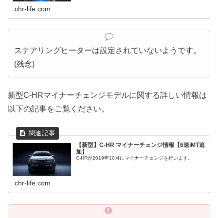
chr-life.com
ステアリングヒーターは設定されていないようです。
(残念)
新型C-HRマイナーチェンジモデルに関する詳しい情報は
以下の記事をご覧ください。
【新型】C-HR マイナーチェンジ情報【6速iMT追
加】
C-HRが2019年10月にマイナーチェンジを行います。
chr-life.com