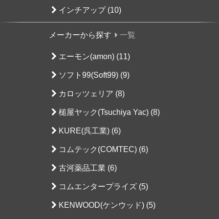
インチアップ (10)
メーカーから探す
一覧
エーモン(amon) (11)
ソフト99(Soft99) (9)
カロッツェリア (8)
槌屋ヤック(Tsuchiya Yac) (8)
KURE(呉工業) (6)
コムテック(COMTEC) (6)
古河薬品工業 (6)
コムエンタープライズ (5)
KENWOOD(ケンウッド) (5)