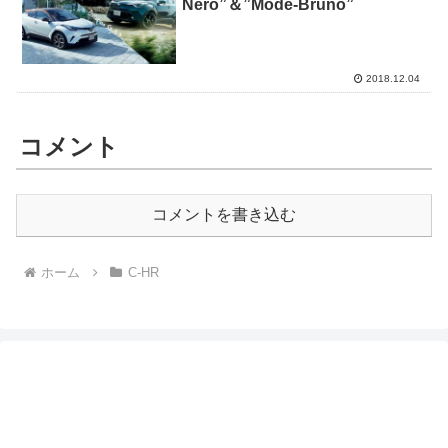
Nero”＆”Mode-Bruno”
2018.12.04
コメント
コメントを書き込む
ホーム
C-HR