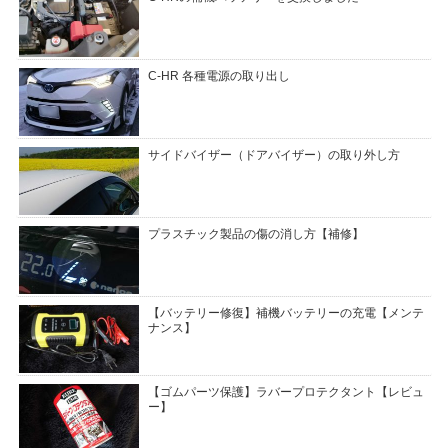
C-HR 各種電源の取り出し
サイドバイザー（ドアバイザー）の取り外し方
プラスチック製品の傷の消し方【補修】
【バッテリー修復】補機バッテリーの充電【メンテ
ナンス】
【ゴムパーツ保護】ラバープロテクタント【レビュ
ー】