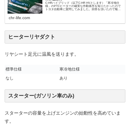
C-HRハイブリッド（以下C-HR HVとします）「寒冷地仕
様」のPTCヒーターの確実な作動条件を知りたかったので
トヨタ自動車に質問してみました。回答を頂いたので報告
します。
chr-life.com
ヒーターリヤダクト
リヤシート足元に温風を送ります。
標準仕様
寒冷地仕様
なし
あり
スターター(ガソリン車のみ)
スターターの容量を上げエンジンの始動性を高めていま
す。