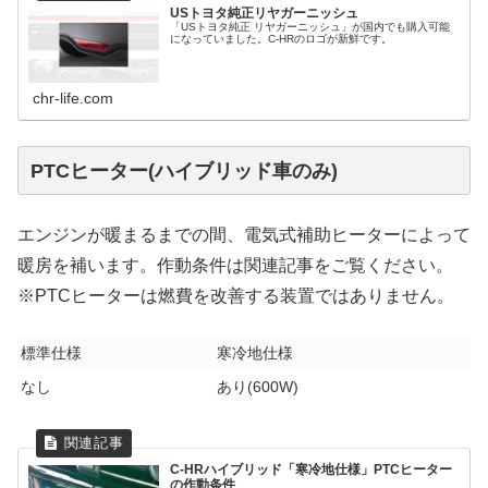
USトヨタ純正リヤガーニッシュ
「USトヨタ純正 リヤガーニッシュ」が国内でも購入可能
になっていました。C-HRのロゴが新鮮です。
chr-life.com
PTCヒーター(ハイブリッド車のみ)
エンジンが暖まるまでの間、電気式補助ヒーターによって
暖房を補います。作動条件は関連記事をご覧ください。
※PTCヒーターは燃費を改善する装置ではありません。
標準仕様
寒冷地仕様
なし
あり(600W)
C-HRハイブリッド「寒冷地仕様」PTCヒーター
の作動条件