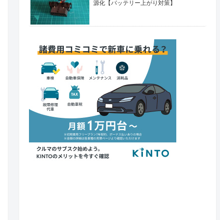
源化【バッテリー上がり対策】