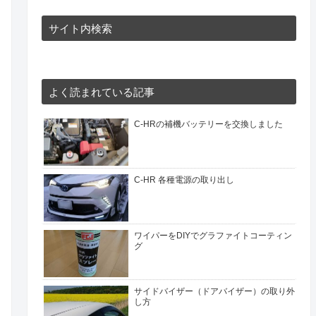
サイト内検索
よく読まれている記事
C-HRの補機バッテリーを交換しました
C-HR 各種電源の取り出し
ワイパーをDIYでグラファイトコーティン
グ
サイドバイザー（ドアバイザー）の取り外
し方