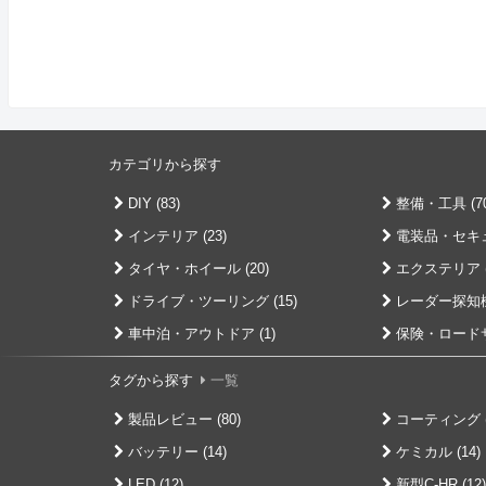
カテゴリから探す
DIY (83)
整備・工具 (70
インテリア (23)
電装品・セキュリ
タイヤ・ホイール (20)
エクステリア (
ドライブ・ツーリング (15)
レーダー探知機 
車中泊・アウトドア (1)
保険・ロードサ
タグから探す
一覧
製品レビュー (80)
コーティング (
バッテリー (14)
ケミカル (14)
LED (12)
新型C-HR (12)