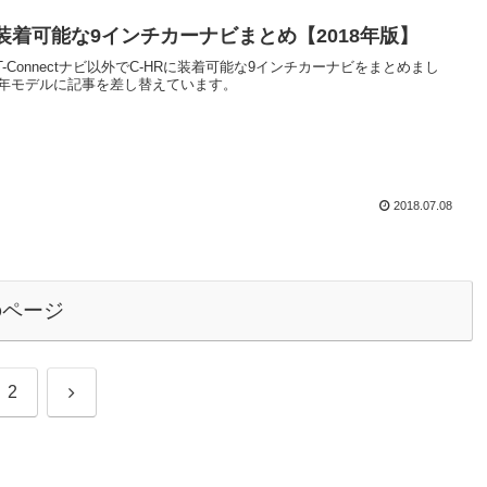
に装着可能な9インチカーナビまとめ【2018年版】
-Connectナビ以外でC-HRに装着可能な9インチカーナビをまとめまし
18年モデルに記事を差し替えています。
2018.07.08
のページ
次
2
へ