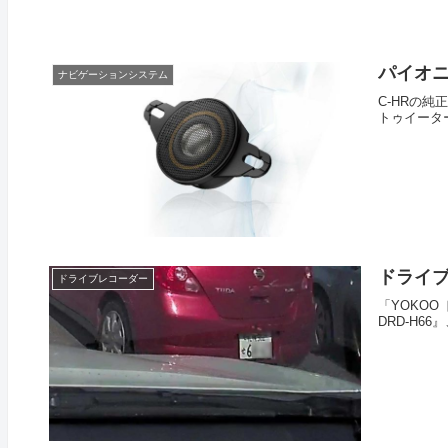
パイオニ
ナビゲーションシステム
C-HRの
トゥイーター
ドライブ
ドライブレコーダー
「YOKOO
DRD-H6