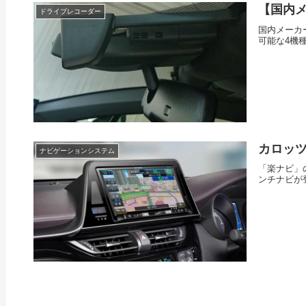
【国内メ
ドライブレコーダー
国内メーカ
可能な4機
カロッツ
ナビゲーションシステム
「楽ナビ」
ンチナビが