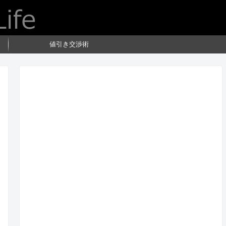
値引き交渉術