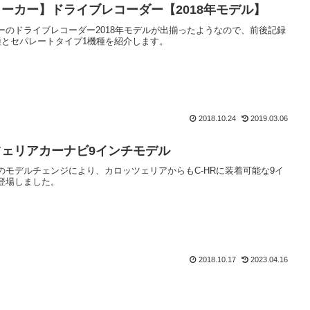
ーカー】ドライブレコーダー【2018年モデル】
ーのドライブレコーダー2018年モデルが出揃ったようなので、前後記録
種とセパレートタイプ1機種を紹介します。
2018.10.24
2019.03.06
ェリアカーナビ9インチモデル
のモデルチェンジにより、カロッツェリアからもC-HRに装着可能な9イ
登場しました。
2018.10.17
2023.04.16