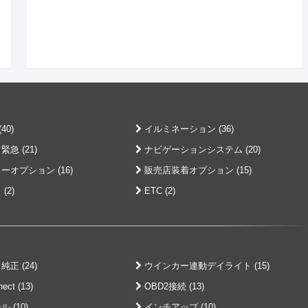
40)
イルミネーション (36)
急 (21)
ナビゲーションシステム (20)
ーオプション (16)
販売店装着オプション (15)
(2)
ETC (2)
正 (24)
ウインカー連動デイライト (15)
ect (13)
OBD2接続 (13)
 (10)
インチアップ (10)