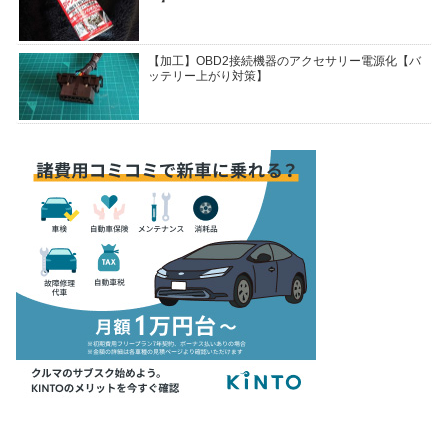
【加工】OBD2接続機器のアクセサリー電源化【バ
ッテリー上がり対策】