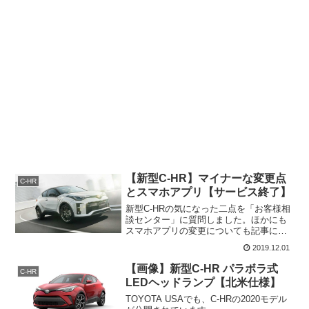
【新型C-HR】マイナーな変更点
C-HR
とスマホアプリ【サービス終了】
新型C-HRの気になった二点を「お客様相
談センター」に質問しました。ほかにも
スマホアプリの変更についても記事にし
ています。
2019.12.01
【画像】新型C-HR パラボラ式
C-HR
LEDヘッドランプ【北米仕様】
TOYOTA USAでも、C-HRの2020モデル