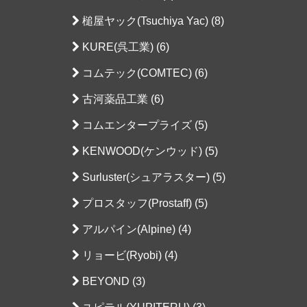
槌屋ヤック(Tsuchiya Yac) (8)
KURE(呉工業) (6)
コムテック(COMTEC) (6)
古河薬品工業 (6)
コムエンタープライズ (5)
KENWOOD(ケンウッド) (5)
Surluster(シュアラスター) (5)
プロスタッフ(Prostaff) (5)
アルパイン(Alpine) (4)
リョービ(Ryobi) (4)
BEYOND (3)