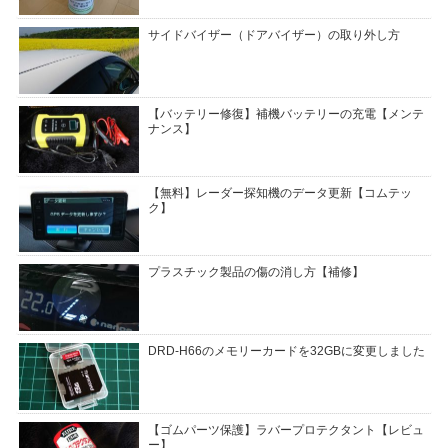
サイドバイザー（ドアバイザー）の取り外し方
【バッテリー修復】補機バッテリーの充電【メンテ
ナンス】
【無料】レーダー探知機のデータ更新【コムテッ
ク】
プラスチック製品の傷の消し方【補修】
DRD-H66のメモリーカードを32GBに変更しました
【ゴムパーツ保護】ラバープロテクタント【レビュ
ー】