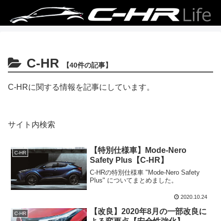
C-HR
【40件の記事】
C-HRに関する情報を記事にしています。
サイト内検索
【特別仕様車】Mode-Nero
C-HR
Safety Plus【C-HR】
C-HRの特別仕様車 "Mode-Nero Safety
Plus" についてまとめました。
2020.10.24
【改良】2020年8月の一部改良に
C-HR