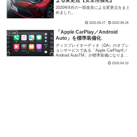
よる変更点【安全性強化】
2020年8月の一部改良による変更点をまと
めました。
2020.08.27
2020.08.28
「Apple CarPlay／Android
C-HR
Auto」を標準装備化
ディスプレイオーディオ（DA）のオプシ
ョンサービスである「Apple CarPlay®／
Android AutoTM」が標準装備になりま
す。
2020.04.10