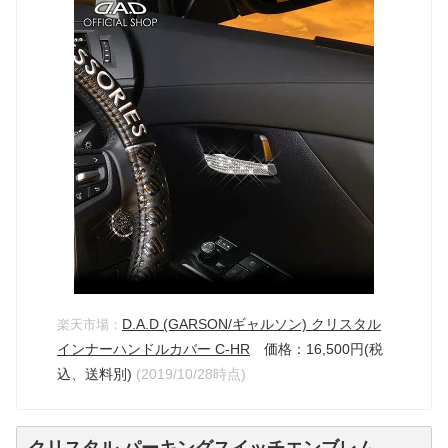
D.A.D (GARSON/ギャルソン) クリスタル
楽天市場：
インナーハンドルカバー C-HR
価格：16,500円(税
込、送料別)
(2019/10/28時点)