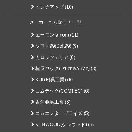
インチアップ (10)
メーカーから探す
一覧
エーモン(amon) (11)
ソフト99(Soft99) (9)
カロッツェリア (8)
槌屋ヤック(Tsuchiya Yac) (8)
KURE(呉工業) (6)
コムテック(COMTEC) (6)
古河薬品工業 (6)
コムエンタープライズ (5)
KENWOOD(ケンウッド) (5)