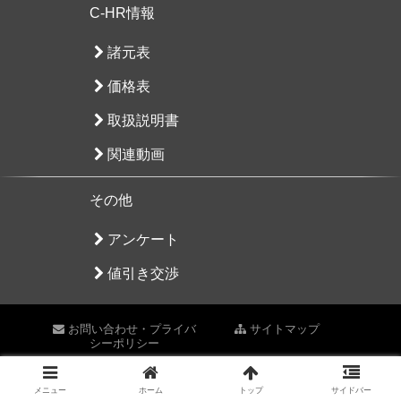
C-HR情報
諸元表
価格表
取扱説明書
関連動画
その他
アンケート
値引き交渉
お問い合わせ・プライバ
サイトマップ
シーポリシー
Copyright © 2017-2026 C-HR Life All Rights Reserved.
メニュー
ホーム
トップ
サイドバー