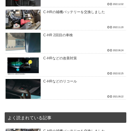
2022.12.02
C-HRの補機バッテリーを交換しました
2022.11.20
C-HR 2回目の車検
2022.06.24
C-HRなどの改善対策
2022.02.25
C-HRなどのリコール
2021.09.22
よく読まれている記事
C-HRの補機バッテリーを交換しました