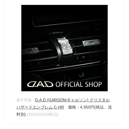
D.A.D (GARSON/ギャルソン) クリスタル
楽天市場：
ハザードエンブレム C-HR
価格：4,950円(税込、送
料別)
(2019/10/28時点)