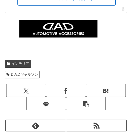
インテリア
D.A.Dギャルソン