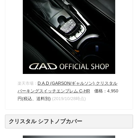
D.A.D (GARSON/ギャルソン) クリスタル
楽天市場：
パーキングスイッチエンブレム C-HR
価格：4,950
円(税込、送料別)
(2019/10/28時点)
クリスタル シフトノブカバー