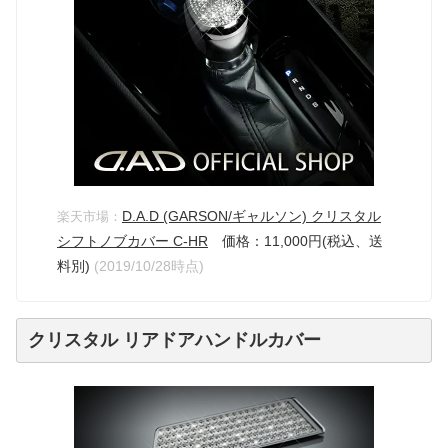
D.A.D (GARSON/ギャルソン) クリスタル
楽天市場：
シフトノブカバー C-HR
価格：11,000円(税込、送
料別)
(2019/10/28時点)
クリスタル リアドアハンドルカバー