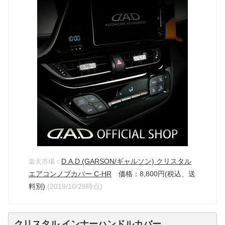
D.A.D (GARSON/ギャルソン) クリスタル
楽天市場：
エアコンノブカバー C-HR
価格：8,800円(税込、送
料別)
(2019/10/28時点)
クリスタル インナーハンドルカバー