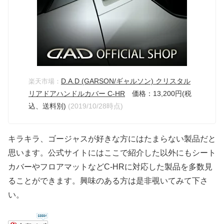
D.A.D (GARSON/ギャルソン) クリスタル
楽天市場：
リアドアハンドルカバー C-HR
価格：13,200円(税
込、送料別)
(2019/10/28時点)
キラキラ、ゴージャスが好きな方にはたまらない製品だと
思います。公式サイトにはここで紹介した以外にもシート
カバーやフロアマットなどC-HRに対応した製品を多数見
ることができます。興味のある方は是非覗いてみて下さ
い。