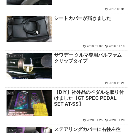
2017.10.31
シートカバーが届きました
DIY
2018.02.07
2019.01.18
サワデー クルマ専用パルファム
インテリア
クリップタイプ
2018.12.21
【DIY】社外品のペダルを取り付
DIY
けました【GT SPEC PEDAL
SET AT-SS】
2020.01.25
2020.01.28
ステアリングカバーに右往左往
インテリア