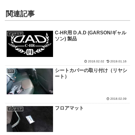
関連記事
C-HR用 D.A.D (GARSON/ギャル
インテリア
ソン) 製品
2018.02.02
2019.01.16
シートカバーの取り付け（リヤシ
DIY
ート）
2018.02.09
フロアマット
インテリア