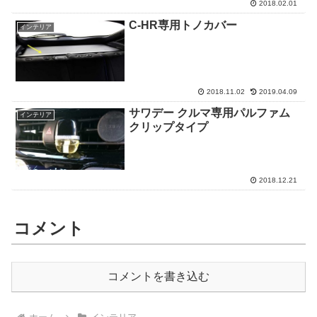
2018.02.01
C-HR専用トノカバー
インテリア
2018.11.02
2019.04.09
サワデー クルマ専用パルファム
インテリア
クリップタイプ
2018.12.21
コメント
コメントを書き込む