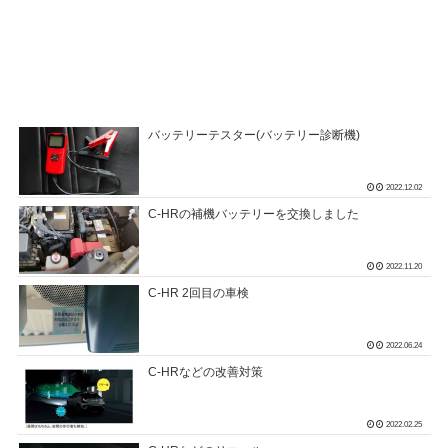
バッテリーテスター(バッテリー診断機)
2022.12.02
C-HRの補機バッテリーを交換しました
2022.11.20
C-HR 2回目の車検
2022.06.24
C-HRなどの改善対策
2022.02.25