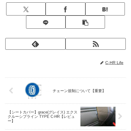
C-HR Life
チェーン規制について【重要】
【シートカバー】grace(グレイス) エクス
クルーシブライン TYPE C-HR【レビュ
ー】