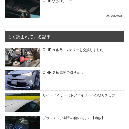
C-HRなどのリコール
2021.09.22
よく読まれている記事
C-HRの補機バッテリーを交換しました
C-HR 各種電源の取り出し
サイドバイザー（ドアバイザー）の取り外し方
プラスチック製品の傷の消し方【補修】