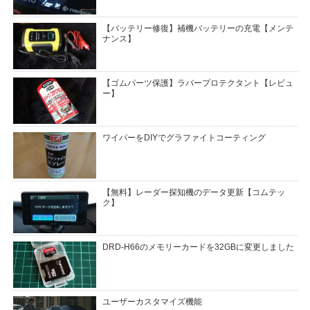
【バッテリー修復】補機バッテリーの充電【メンテ
ナンス】
【ゴムパーツ保護】ラバープロテクタント【レビュ
ー】
ワイパーをDIYでグラファイトコーティング
【無料】レーダー探知機のデータ更新【コムテッ
ク】
DRD-H66のメモリーカードを32GBに変更しました
ユーザーカスタマイズ機能