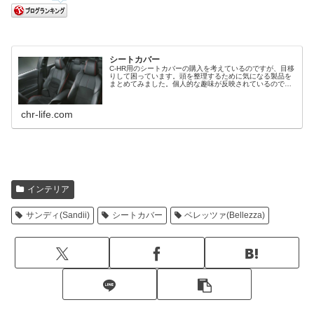
シートカバー
C-HR用のシートカバーの購入を考えているのですが、目移
りして困っています。頭を整理するために気になる製品を
まとめてみました。個人的な趣味が反映されているので予
めご了承ください。
chr-life.com
インテリア
サンディ(Sandii)
シートカバー
ベレッツァ(Bellezza)