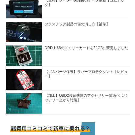
【無料】レーダー探知機のデータ更新【コムテッ
ク】
プラスチック製品の傷の消し方【補修】
DRD-H66のメモリーカードを32GBに変更しました
【ゴムパーツ保護】ラバープロテクタント【レビュ
ー】
【加工】OBD2接続機器のアクセサリー電源化【バ
ッテリー上がり対策】