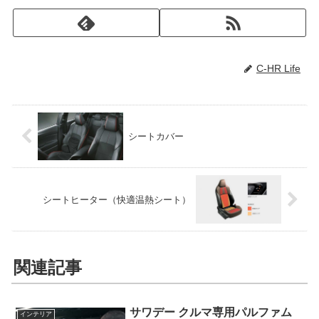
C-HR Life
シートカバー
シートヒーター（快適温熱シート）
関連記事
サワデー クルマ専用パルファム
インテリア