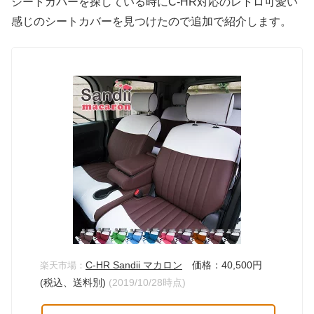
シートカバーを探している時にC-HR対応のレトロ可愛い
感じのシートカバーを見つけたので追加で紹介します。
C-HR Sandii マカロン
価格：40,500円
楽天市場：
(税込、送料別)
(2019/10/28時点)