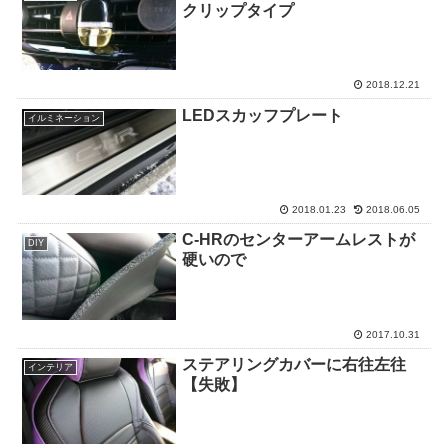
クリップタイプ
2018.12.21
LEDスカッフプレート
イルミネーション
2018.01.23
2018.06.05
C-HRのセンターアームレストが
DIY
硬いので
2017.10.31
ステアリングカバーに右往左往
インテリア
【失敗】