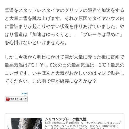
雪道をスタッドレスタイヤのグリップの限界で加速をする
と大量に雪を跳ね上げます。それが原因でタイヤハウス内
に雪詰まりが起こりやすい状況を作りあげていました。や
はり雪道は「加速はゆっくりと」、「ブレーキは早めに」
を心掛けないといけませんね。
しかし今夜から明日にかけて雪が大量に降った後に雷雨で
最高気温は7℃！そして次の日の最高気温は－2℃！最悪の
コンボです。いやほんと天気がおかしいのはマジで勘弁し
てください。この雨で車が綺麗になるかな？
シリコンスプレーの耐久性
前回（昨年の12月10日頃）タイヤハウス内にシリコンスプ
レーを塗布して1ヶ月半ほど経ち、何となく雪離れが悪く