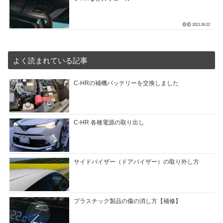
2021.09.22
よく読まれている記事
C-HRの補機バッテリーを交換しました
C-HR 各種電源の取り出し
サイドバイザー（ドアバイザー）の取り外し方
プラスチック製品の傷の消し方【補修】