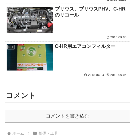
プリウス、プリウスPHV、C-HR
整備・工具
のリコール
2018.09.05
C-HR用エアコンフィルター
DIY
2018.04.04
2019.05.06
コメント
コメントを書き込む
ホーム
整備・工具