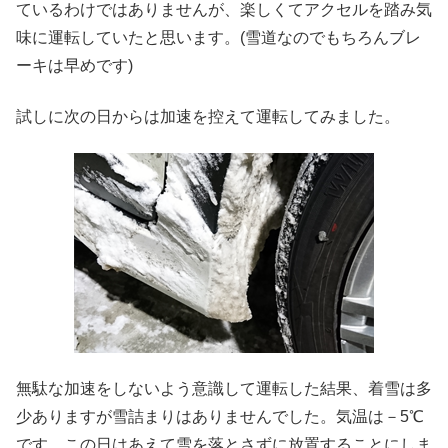
ているわけではありませんが、楽しくてアクセルを踏み気
味に運転していたと思います。(雪道なのでもちろんブレ
ーキは早めです)
試しに次の日からは加速を控えて運転してみました。
無駄な加速をしないよう意識して運転した結果、着雪は多
少ありますが雪詰まりはありませんでした。気温は－5℃
です。この日はあえて雪を落とさずに放置することにしま