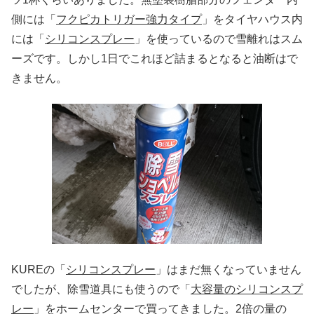
側には「
フクピカトリガー強力タイプ
」をタイヤハウス内
には「
シリコンスプレー
」を使っているので雪離れはスム
ーズです。しかし1日でこれほど詰まるとなると油断はで
きません。
KUREの「
シリコンスプレー
」はまだ無くなっていません
でしたが、除雪道具にも使うので「
大容量のシリコンスプ
レー
」をホームセンターで買ってきました。2倍の量の