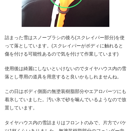
詰まった雪はスノーブラシの後ろ(スクレイパー部分)を使
って落としています。(スクレイパーがボディに触れると
傷を付ける可能性あるので気を付けて作業しています)
使用後は綺麗にしないといけないのでタイヤハウス内の雪
落とし専用の道具を用意すると良いかもしれませんね。
この日はボディ側面の無塗装樹脂部分やエアロパーツにも
着氷していました。汚い氷で砂を噛んでいるようなので放
置しています。
タイヤハウス内の雪詰まりはフロントのみで、片方でバケ
ツ1杯くらいありました。無塗装樹脂部分のフェンダー内