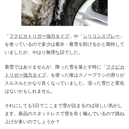
「
フクピカトリガー強力タイプ
」や「
シリコンスプレー
」
を使っているので多少は着氷・着雪を防げるかと期待して
いましたが、やはり無理な話でした。
着雪ではありませんが、降った雪を落とす時に「
フクピカ
トリガー強力タイプ
」を使った後はスノーブラシの滑りが
スルスルとかなり良くなっていました。湿った雪だと変化
はないかもしれません。
それにしても1日でここまで雪が詰まるのは珍しい気がし
ます。新品のスタッドレスで雪を良く噛んでいるので跳ね
上げが多いのでしょうか？