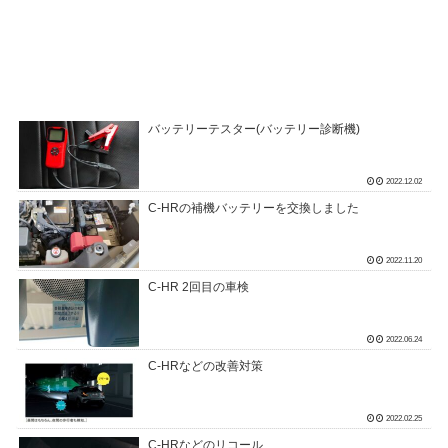
バッテリーテスター(バッテリー診断機)
2022.12.02
C-HRの補機バッテリーを交換しました
2022.11.20
C-HR 2回目の車検
2022.06.24
C-HRなどの改善対策
2022.02.25
C-HRなどのリコール