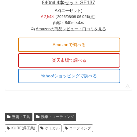
840ml 4本セット SE137
AZ(エーゼット)
￥2,543
（2026/08/09 06:02時点）
内容：840ml×4本
Amazonの商品レビュー・口コミを見る
Amazonで調べる
楽天市場で調べる
Yahoo!ショッピングで調べる
整備・工具
洗車・コーティング
KURE(呉工業)
ケミカル
コーティング