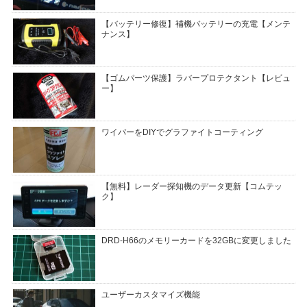
【バッテリー修復】補機バッテリーの充電【メンテ
ナンス】
【ゴムパーツ保護】ラバープロテクタント【レビュ
ー】
ワイパーをDIYでグラファイトコーティング
【無料】レーダー探知機のデータ更新【コムテッ
ク】
DRD-H66のメモリーカードを32GBに変更しました
ユーザーカスタマイズ機能