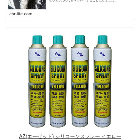
なってきたので再スプレーすることにしました。
chr-life.com
AZ(エーゼット) シリコーンスプレー イエロー