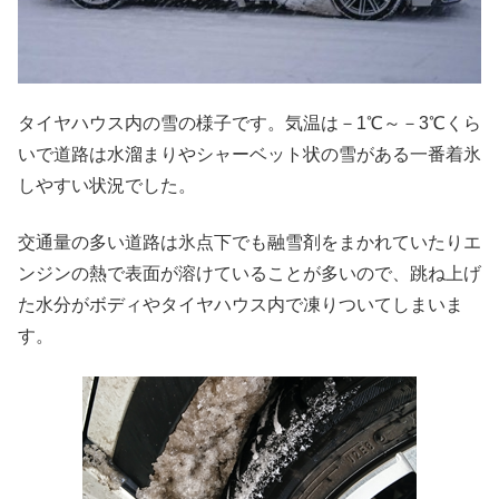
タイヤハウス内の雪の様子です。気温は－1℃～－3℃くら
いで道路は水溜まりやシャーベット状の雪がある一番着氷
しやすい状況でした。
交通量の多い道路は氷点下でも融雪剤をまかれていたりエ
ンジンの熱で表面が溶けていることが多いので、跳ね上げ
た水分がボディやタイヤハウス内で凍りついてしまいま
す。