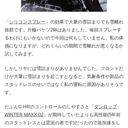
「
シリコンスプレー
」の効果で大量の雪詰まりでも雪離れ
抜群です。片輪バケツ2杯はありました。毎回スプレーす
るわけにもいかないので今回は何もしていません。私の体
感になりますが、どれくらいの期間で雪離れが悪くなるか
試してみます。
しかしリヤには雪詰まりがありませんでした。フロントだ
けが大量に雪詰まりを起こすとなると、気象条件や新品の
スタッドレスのせいではなく私の運転に原因がありそうで
す。
たぶんC-HRのコントロールのしやすさと「
ダンロップ
WINTER MAXX 02
」が期待していたよりも高性能(5年前
のスタッドレスとは雲泥の差です)だったので急加速をし