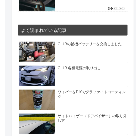
2021.09.22
よく読まれている記事
C-HRの補機バッテリーを交換しました
C-HR 各種電源の取り出し
ワイパーをDIYでグラファイトコーティン
グ
サイドバイザー（ドアバイザー）の取り外
し方