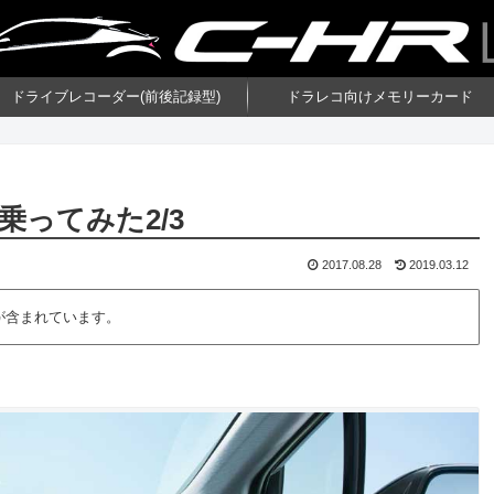
ドライブレコーダー(前後記録型)
ドラレコ向けメモリーカード
に乗ってみた2/3
2017.08.28
2019.03.12
が含まれています。