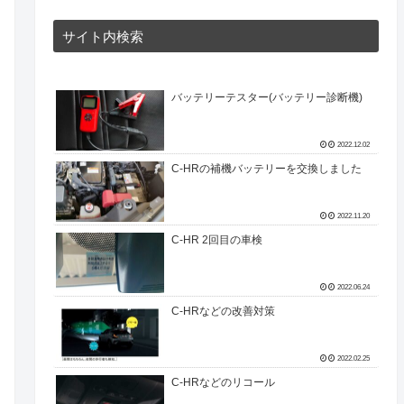
サイト内検索
バッテリーテスター(バッテリー診断機)
2022.12.02
C-HRの補機バッテリーを交換しました
2022.11.20
C-HR 2回目の車検
2022.06.24
C-HRなどの改善対策
2022.02.25
C-HRなどのリコール