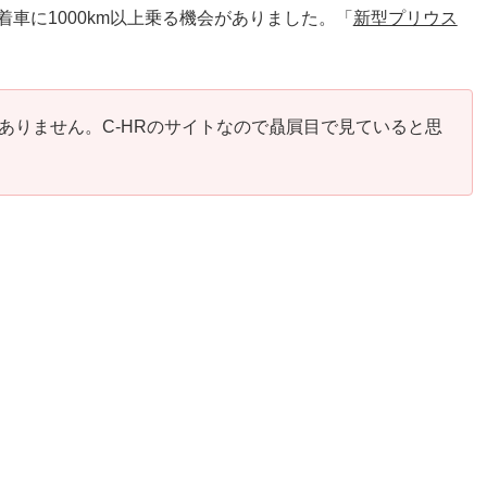
SP装着車に1000km以上乗る機会がありました。「
新型プリウス
ありません。C-HRのサイトなので贔屓目で見ていると思