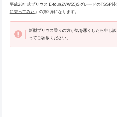
平成28年式プリウス E-four(ZVW55)SグレードのTS
に乗ってみた
」の第2弾になります。
新型プリウス乗りの方が気を悪くしたら申し訳
ってご容赦ください。