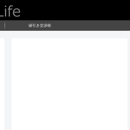
値引き交渉術