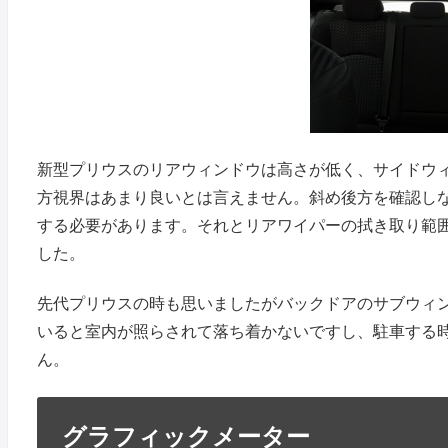
新型プリウスのリアウィンドウは高さが低く、サイドウ
方視界はあまり良いとは言えません。斜め後方を確認し
する必要があります。それとリアワイパーの拭き取り範
した。
先代プリウスの時も思いましたがバックドアのサブウィ
いると室内が照らされて落ち着かないですし、駐車する
ん。
グラフィックメーター