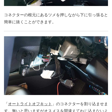
コネクターの根元にあるツメを押しながら下に引っ張ると
簡単に抜くことができます。
「
オートライトオフキット
」のコネクターを割り込ませま
す。無いと思いますがオスメスを間違えてねじ込まないよ