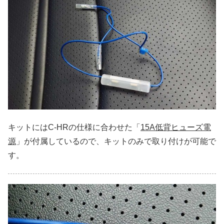
キットにはC-HRの仕様に合わせた「
15A低背ヒューズ電
源
」が付属しているので、キットのみで取り付けが可能で
す。