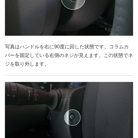
写真はハンドルを右に90度に回した状態です。コラムカ
バーを固定している右側のネジが見えます。この状態でネ
ジを取り外します。