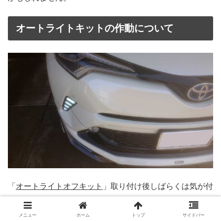
オートライトキットの作動について
「
オートライトオフキット
」取り付け後しばらくは気が付
かなかったことがあります。
メニュー
ホーム
トップ
サイドバー