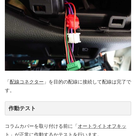
「
配線コネクター
」を目的の配線に接続して配線は完了で
す。
作動テスト
コラムカバーを取り付ける前に「
オートライトオフキッ
ト
」が正常に作動するかテストを行います。