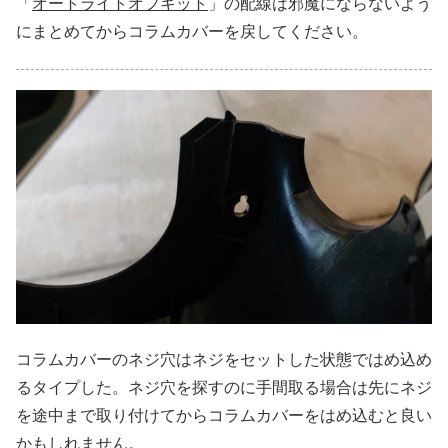
「
オートライトオフキット
」の配線は邪魔にならないよう
にまとめてからコラムカバーを戻してください。
コラムカバーのネジ穴はネジをセットした状態ではめ込め
るタイプした。ネジ穴を探すのに手間取る場合は先にネジ
を途中まで取り付けてからコラムカバーをはめ込むと良い
かもしれません。