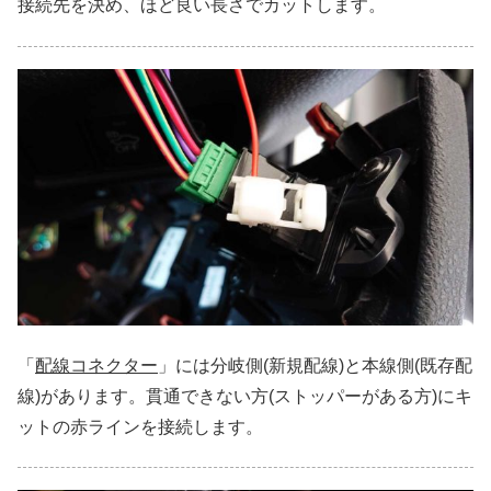
接続先を決め、ほど良い長さでカットします。
「
配線コネクター
」には分岐側(新規配線)と本線側(既存配
線)があります。貫通できない方(ストッパーがある方)にキ
ットの赤ラインを接続します。