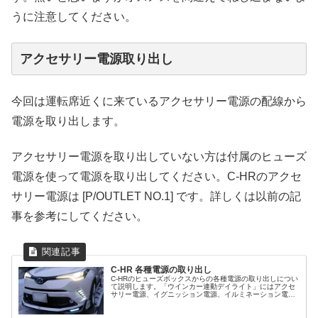
うに注意してください。
アクセサリー電源取り出し
今回は運転席近くに来ているアクセサリー電源の配線から
電源を取り出します。
アクセサリー電源を取り出していない方は付属のヒューズ
電源を使って電源を取り出してください。C-HRのアクセ
サリー電源は [P/OUTLET NO.1] です。詳しくは以前の記
事を参考にしてください。
C-HR 各種電源の取り出し
C-HRのヒューズボックスからの各種電源の取り出しについ
て説明します。「ウインカー連動デイライト」にはアクセ
サリー電源、イグニッション電源、イルミネーション電源
を使用しました。