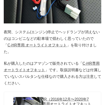
夜間、システム(エンジン)停止でヘッドランプが消えない
のはコンビニなどの駐車場で煩わしく思っていたので
「
C-HR専用 オートライトオフキット
」を取り付けまし
た。
私が購入したのはアマゾンで販売されている「
C-HR専用
オートライトオフキット
」です。取扱説明書などは付属し
ていないスパルタンな仕様なので購入される方は注意して
ください。
C-HR（2016年12月〜2020年7
月）専用オートライトオフキット