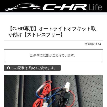
【C-HR専用】オートライトオフキット取
り付け【ストレスフリー】
2020.11.14
記事内に広告が含まれています。
この記事は 約6分で読めます。