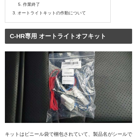
作業終了
オートライトキットの作動について
C-HR専用 オートライトオフキット
キットはビニール袋で梱包されていて、製品名がシールで