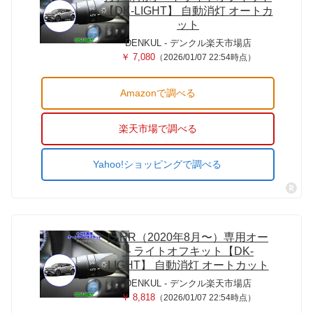
【DK-LIGHT】 自動消灯 オートカ
ット
DENKUL - デンクル楽天市場店
￥ 7,080
（2026/01/07 22:54時点）
Amazonで調べる
楽天市場で調べる
Yahoo!ショッピングで調べる
C-HR（2020年8月〜）専用オー
トライトオフキット【DK-
LIGHT】 自動消灯 オートカット
DENKUL - デンクル楽天市場店
￥ 8,818
（2026/01/07 22:54時点）