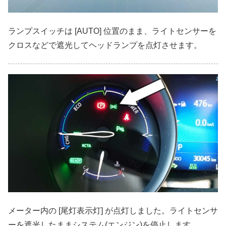
ランプスイッチは [AUTO] 位置のまま、ライトセンサーを
クロスなどで遮光してヘッドランプを点灯させます。
メーター内の [尾灯表示灯] が点灯しました。ライトセンサ
ーを遮光したままシステム(エンジン)を停止します。