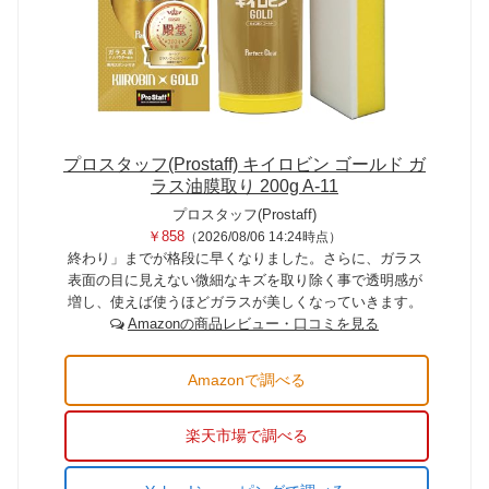
プロスタッフ(Prostaff) キイロビン ゴールド ガ
ラス油膜取り 200g A-11
プロスタッフ(Prostaff)
￥858
（2026/08/06 14:24時点）
終わり」までが格段に早くなりました。さらに、ガラス
表面の目に見えない微細なキズを取り除く事で透明感が
増し、使えば使うほどガラスが美しくなっていきます。
Amazonの商品レビュー・口コミを見る
Amazonで調べる
楽天市場で調べる