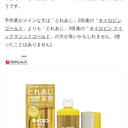
うです。
手作業がメインな方は「とれあじ」2倍速の「
キイロビン
ゴールド
」よりも「とれあじ」3倍速の「
キイロビン クイ
ックマジックゴールド
」の方が良いかもしれません。(使
ったことはありません)