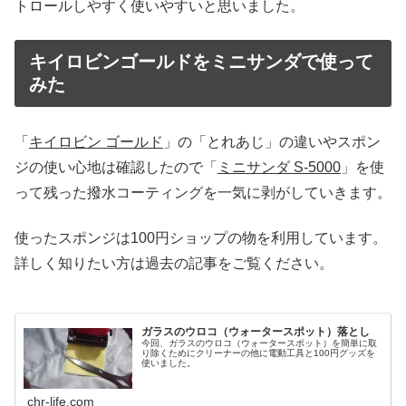
トロールしやすく使いやすいと思いました。
キイロビンゴールドをミニサンダで使って
みた
「
キイロビン ゴールド
」の「とれあじ」の違いやスポン
ジの使い心地は確認したので「
ミニサンダ S-5000
」を使
って残った撥水コーティングを一気に剥がしていきます。
使ったスポンジは100円ショップの物を利用しています。
詳しく知りたい方は過去の記事をご覧ください。
ガラスのウロコ（ウォータースポット）落とし
今回、ガラスのウロコ（ウォータースポット）を簡単に取
り除くためにクリーナーの他に電動工具と100円グッズを
使いました。
chr-life.com