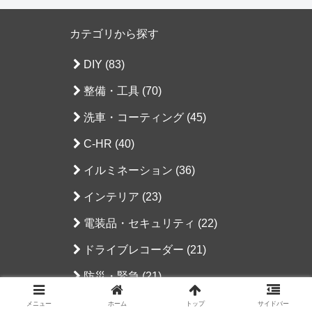
カテゴリから探す
DIY (83)
整備・工具 (70)
洗車・コーティング (45)
C-HR (40)
イルミネーション (36)
インテリア (23)
電装品・セキュリティ (22)
ドライブレコーダー (21)
防災・緊急 (21)
ナビゲーションシステム (20)
メニュー
ホーム
トップ
サイドバー