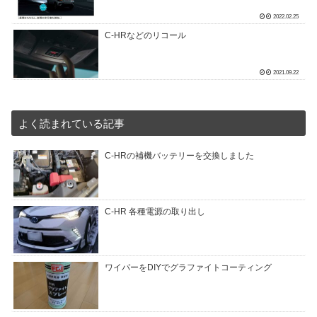
2022.02.25
C-HRなどのリコール
2021.09.22
よく読まれている記事
C-HRの補機バッテリーを交換しました
C-HR 各種電源の取り出し
ワイパーをDIYでグラファイトコーティング