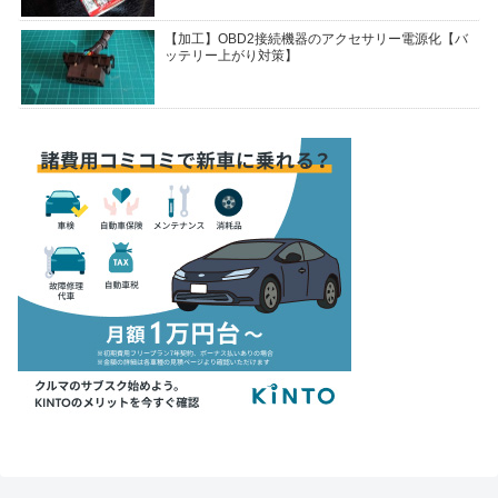
【加工】OBD2接続機器のアクセサリー電源化【バ
ッテリー上がり対策】