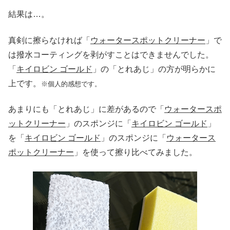
結果は…。
真剣に擦らなければ「
ウォータースポットクリーナー
」で
は撥水コーティングを剥がすことはできませんでした。
「
キイロビン ゴールド
」の「とれあじ」の方が明らかに
上です。
※個人的感想です。
あまりにも「とれあじ」に差があるので「
ウォータースポ
ットクリーナー
」のスポンジに「
キイロビン ゴールド
」
を「
キイロビン ゴールド
」のスポンジに「
ウォータース
ポットクリーナー
」を使って擦り比べてみました。