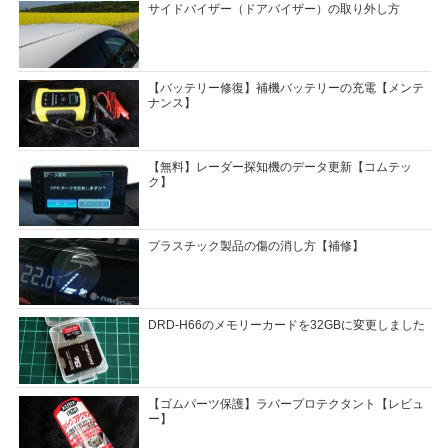
サイドバイザー（ドアバイザー）の取り外し方
【バッテリー修復】補機バッテリーの充電【メンテ
ナンス】
【無料】レーダー探知機のデータ更新【コムテッ
ク】
プラスチック製品の傷の消し方【補修】
DRD-H66のメモリーカードを32GBに変更しました
【ゴムパーツ保護】ラバープロテクタント【レビュ
ー】