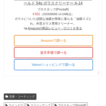
ールド 54g ガラスクリーナー A-14
プロスタッフ(Prostaff)
￥631
（2026/08/06 14:24時点）
ガラスについた頑固な油膜が簡単に落ちる「油膜スゴと
れ」外窓ガラス専用クリーナー。
Amazonの商品レビュー・口コミを見る
Amazonで調べる
楽天市場で調べる
Yahoo!ショッピングで調べる
洗車・コーティング
ウインドウ
クリーンアップ
プロスタッフ(Prostaff)