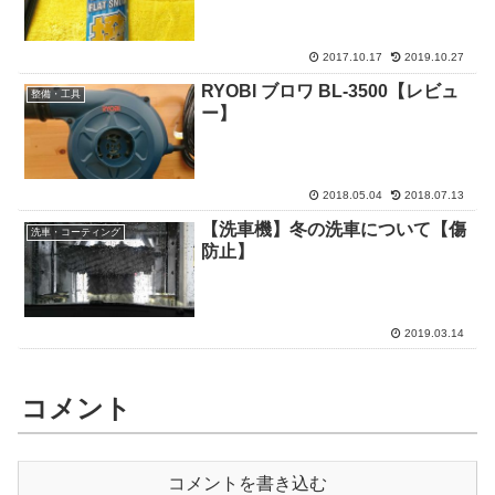
2017.10.17
2019.10.27
RYOBI ブロワ BL-3500【レビュ
整備・工具
ー】
2018.05.04
2018.07.13
【洗車機】冬の洗車について【傷
洗車・コーティング
防止】
2019.03.14
コメント
コメントを書き込む