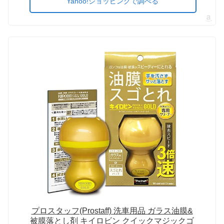
Yahoo!ショッピングで調べる
プロスタッフ(Prostaff) 洗車用品 ガラス油膜&
被膜落とし剤 キイロビン クイックマジックゴ