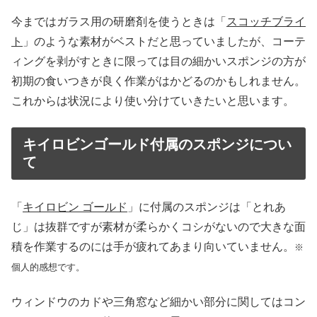
今まではガラス用の研磨剤を使うときは「
スコッチブライ
ト
」のような素材がベストだと思っていましたが、コーテ
ィングを剥がすときに限っては目の細かいスポンジの方が
初期の食いつきが良く作業がはかどるのかもしれません。
これからは状況により使い分けていきたいと思います。
キイロビンゴールド付属のスポンジについ
て
「
キイロビン ゴールド
」に付属のスポンジは「とれあ
じ」は抜群ですが素材が柔らかくコシがないので大きな面
積を作業するのには手が疲れてあまり向いていません。
※
個人的感想です。
ウィンドウのカドや三角窓など細かい部分に関してはコン