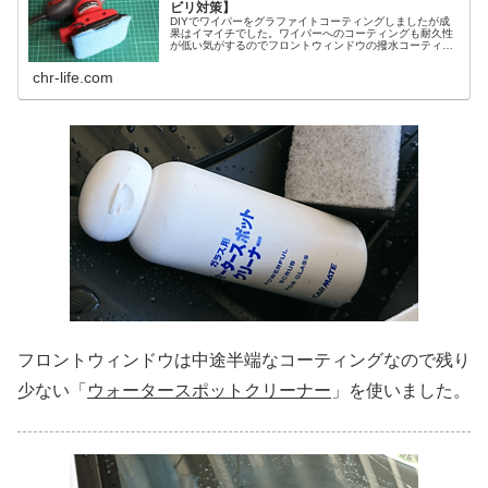
ビリ対策】
DIYでワイパーをグラファイトコーティングしましたが成
果はイマイチでした。ワイパーへのコーティングも耐久性
が低い気がするのでフロントウィンドウの撥水コーティン
グを剥がすことにします。
chr-life.com
フロントウィンドウは中途半端なコーティングなので残り
少ない「
ウォータースポットクリーナー
」を使いました。