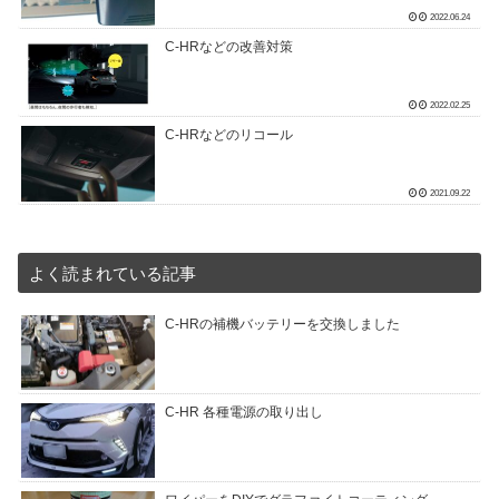
2022.06.24
C-HRなどの改善対策
2022.02.25
C-HRなどのリコール
2021.09.22
よく読まれている記事
C-HRの補機バッテリーを交換しました
C-HR 各種電源の取り出し