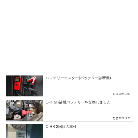
バッテリーテスター(バッテリー診断機)
2022.12.02
C-HRの補機バッテリーを交換しました
2022.11.20
C-HR 2回目の車検