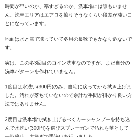
時間が早いのか、寒すぎるのか、洗車場には誰もいませ
ん。洗車エリアはエアロを擦りそうなくらい段差が凄いこ
とになっています。
地面は水と雪で凍っていて冬用の長靴でもかなり危ないで
す。
実は、この冬3回目のコイン洗車なのですが、まだ自分の
洗車パターンを作れていません。
1度目は水洗い(300円)のみ、自宅に戻ってから拭き上げま
した。汚れが落ちていないので余計な手間が掛かり良い方
法ではありません。
2度目は洗車場で拭き上げるべくカーシャンプーを持ち込
んで水洗い(300円)を選びスプレーガンで汚れを落として
一時停止、大急ぎで手洗いを行いました。