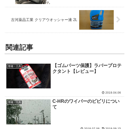
古河薬品工業 クリアウオッシャー液 2L
関連記事
【ゴムパーツ保護】ラバープロテ
整備・工具
クタント【レビュー】
2019.04.06
C-HRのワイパーのビビリについ
整備・工具
て
2018.07.06
2019.09.15