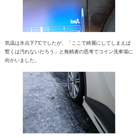
気温は氷点下7℃でしたが、「ここで綺麗にしてしまえば
暫くは汚れないだろう」と無精者の思考でコイン洗車場に
向かいました。