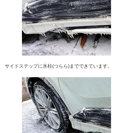
サイドステップに氷柱(つらら)までできています。