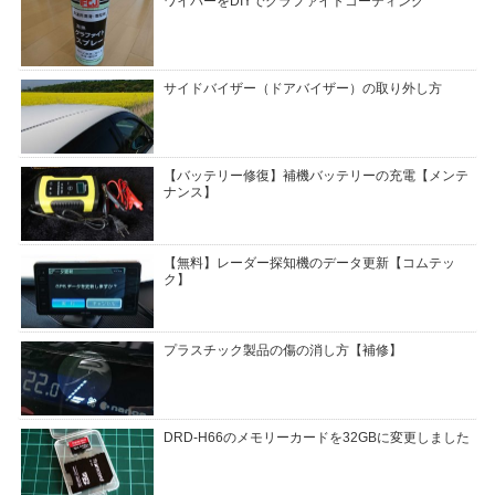
ワイパーをDIYでグラファイトコーティング
サイドバイザー（ドアバイザー）の取り外し方
【バッテリー修復】補機バッテリーの充電【メンテ
ナンス】
【無料】レーダー探知機のデータ更新【コムテッ
ク】
プラスチック製品の傷の消し方【補修】
DRD-H66のメモリーカードを32GBに変更しました