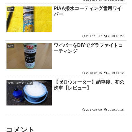
PIAA撥水コーティング雪用ワイ
DIY
パー
2017.10.17
2019.10.27
ワイパーをDIYでグラファイトコ
DIY
ーティング
2018.06.15
2019.11.12
【ゼロウォーター】納車後、初の
洗車・コーティング
洗車【レビュー】
2017.05.09
2019.09.15
コメント