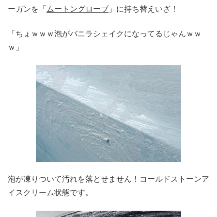
ーガンを「
ムートングローブ
」に持ち替えいざ！
「ちょｗｗｗ泡がバニラシェイクになってるじゃんｗｗ
ｗ」
泡が凍りついて汚れを落とせません！コールドストーンア
イスクリーム状態です。