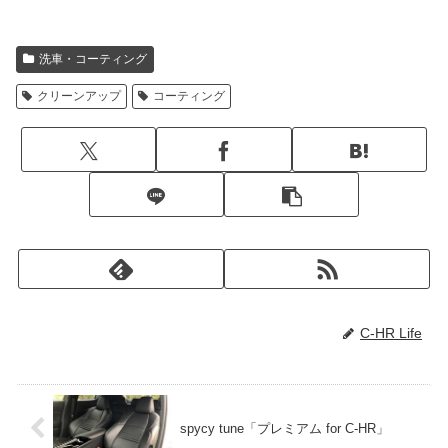
洗車・コーティング
クリーンアップ
コーティング
C-HR Life
spycy tune「プレミアム for C-HR」