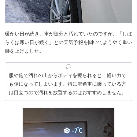
暖かい日が続き、車が随分と汚れていたのですが、「しば
らくは寒い日が続く」との天気予報を聞いてようやく重い
腰を上げました。
服や鞄で汚れの上からボディを擦られると、軽い力で
も傷になってしまいます。特に濃色車に乗っている方
は目立つので汚れを放置するのはおすすめしません。