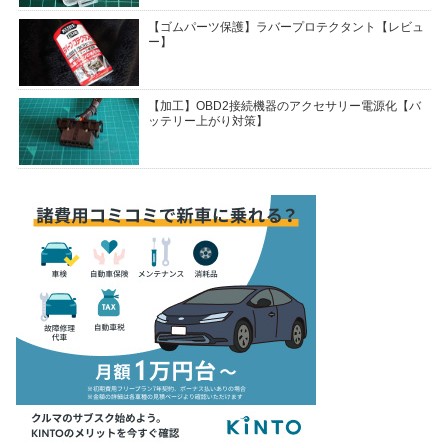
【ゴムパーツ保護】ラバープロテクタント【レビュ
ー】
【加工】OBD2接続機器のアクセサリー電源化【バ
ッテリー上がり対策】