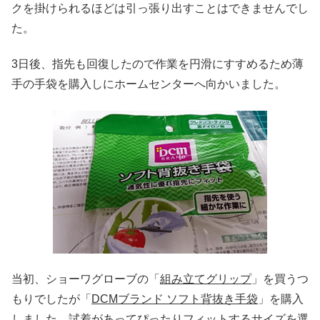
クを掛けられるほどは引っ張り出すことはできませんでし
た。
3日後、指先も回復したので作業を円滑にすすめるため薄
手の手袋を購入しにホームセンターへ向かいました。
当初、ショーワグローブの「
組み立てグリップ
」を買うつ
もりでしたが「
DCMブランド ソフト背抜き手袋
」を購入
しました。試着があってぴったりフィットするサイズを選