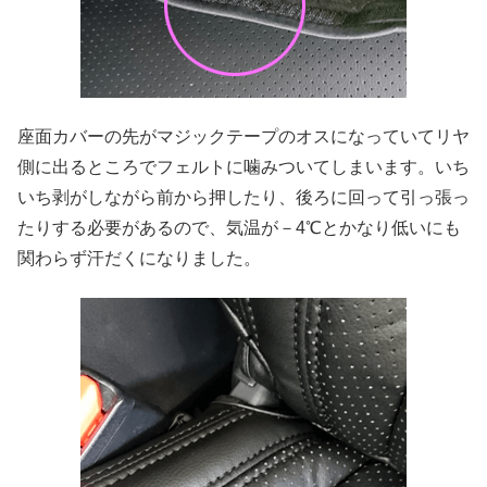
座面カバーの先がマジックテープのオスになっていてリヤ
側に出るところでフェルトに噛みついてしまいます。いち
いち剥がしながら前から押したり、後ろに回って引っ張っ
たりする必要があるので、気温が－4℃とかなり低いにも
関わらず汗だくになりました。