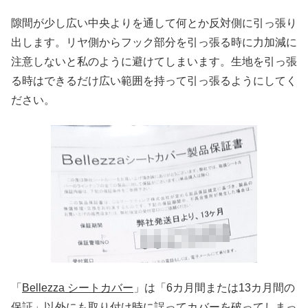
隙間が少し広い中央よりを通して何とか反対側に引っ張り
出します。リヤ側からフック部分を引っ張る時に力加減に
注意しないと私のように避けてしまいます。生地を引っ張
る時はできるだけ広い範囲を持って引っ張るようにしてく
ださい。
「
Bellezza シートカバー
」は「6カ月間または13カ月間の
保証」以外にも取り付け時に誤ってカバーを破ってしまっ