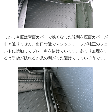
しかし今度は背面カバーで狭くなった隙間を座面カバーが
中々通りません。出口付近でマジックテープが純正のフェ
ルトに接触してブレーキを掛けています。あまり無理をす
ると手袋が破れるか爪の間がまた避けてしまいそうです。