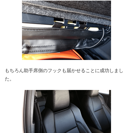
もちろん助手席側のフックも届かせることに成功しまし
た。