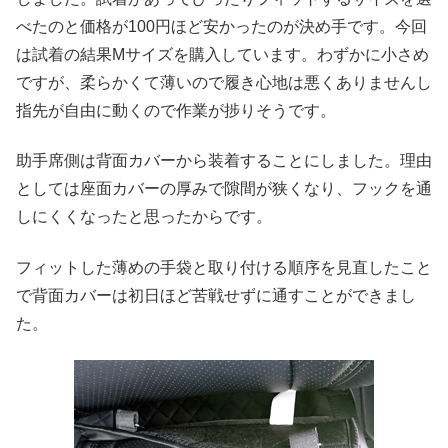
べたのと価格が100円ほど安かったのが決め手です。今回
は試着の結果Mサイズを購入しています。わずかに小さめ
ですが、柔らかくて薄いので履き心地は悪くありませんし
指先が自由に動くので作業が捗りそうです。
助手席側は背面カバーから装着することにしました。理由
としては座面カバーの厚みで隙間が狭くなり、フックを通
しにくくなったと思ったからです。
フィットした薄めの手袋と取り付ける順序を見直したこと
で背面カバーは初日ほど苦戦せずに通すことができまし
た。