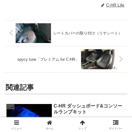
C-HR Life
シートカバーの取り付け（リヤシート）
spycy tune「プレミアム for C-HR」
関連記事
C-HR ダッシュボード&コンソー
DIY
ルランプキット
メニュー
ホーム
トップ
サイドバー