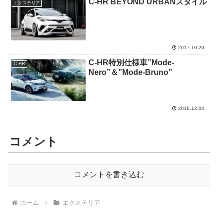
C-HR BEYOND URBANスタイル
エクステリア
2017.10.20
C-HR特別仕様車”Mode-
C-HR
Nero”＆”Mode-Bruno”
2018.12.04
コメント
コメントを書き込む
ホーム
エクステリア