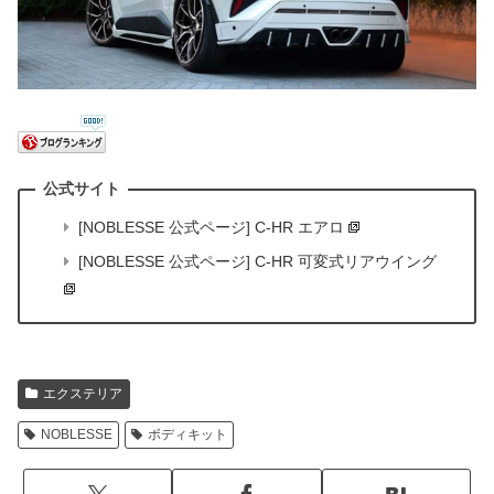
[NOBLESSE 公式ページ] C-HR エアロ
[NOBLESSE 公式ページ] C-HR 可変式リアウイング
エクステリア
NOBLESSE
ボディキット