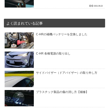
2021.09.22
よく読まれている記事
C-HRの補機バッテリーを交換しました
C-HR 各種電源の取り出し
サイドバイザー（ドアバイザー）の取り外し方
プラスチック製品の傷の消し方【補修】