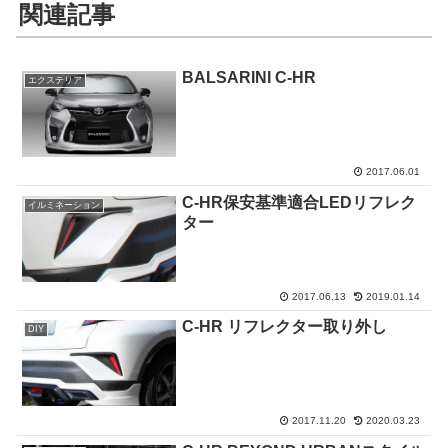
関連記事
BALSARINI C-HR
エクステリア
2017.06.01
C-HR保安基準適合LEDリフレク
イルミネーション
ター
2017.06.13
2019.01.14
C-HR リフレクター取り外し
DIY
2017.11.20
2020.03.23