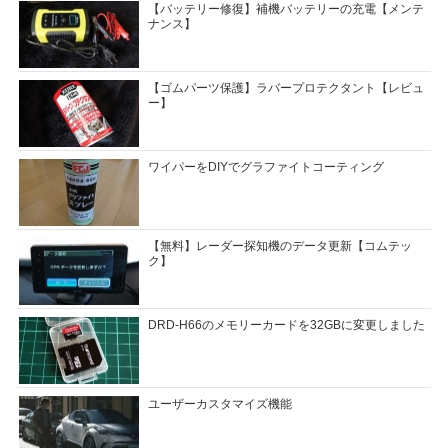
【バッテリー修復】補機バッテリーの充電【メンテ
ナンス】
【ゴムパーツ保護】ラバープロテクタント【レビュ
ー】
ワイパーをDIYでグラファイトコーティング
【無料】レーダー探知機のデータ更新【コムテッ
ク】
DRD-H66のメモリーカードを32GBに変更しました
ユーザーカスタマイズ機能