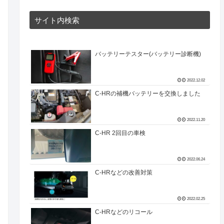
サイト内検索
バッテリーテスター(バッテリー診断機)
2022.12.02
C-HRの補機バッテリーを交換しました
2022.11.20
C-HR 2回目の車検
2022.06.24
C-HRなどの改善対策
2022.02.25
C-HRなどのリコール