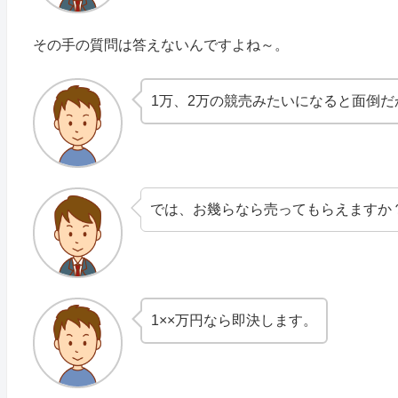
その手の質問は答えないんですよね～。
1万、2万の競売みたいになると面倒
では、お幾らなら売ってもらえますか
1××万円なら即決します。