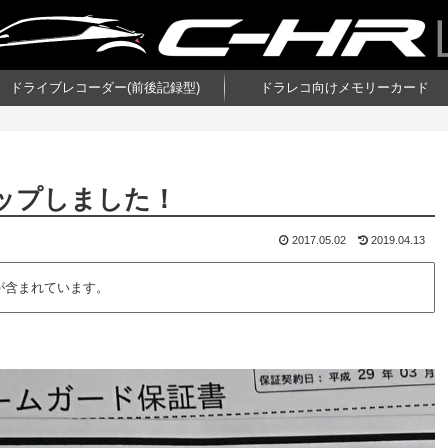
ドライブレコーダー(前後記録型)
ドラレコ向けメモリーカード
ップしました！
2017.05.02
2019.04.13
が含まれています。