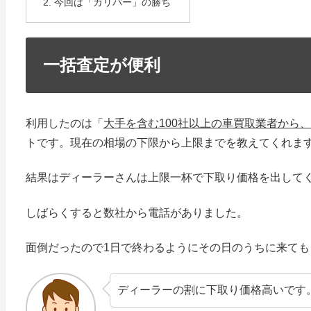
今回は「ガリバー」の勝ち
一括査定が便利
利用したのは「
大手を含む100社以上の車買取業者から
トです。現在の相場の下限から上限までを教えてくれま
結果はディーラーさんは上限一杯で下取り価格を出して
しばらくすると数社から電話がありました。
面倒だったので1日で終わるようにその日のうちに来ても
ディーラーの割に下取り価格高いです