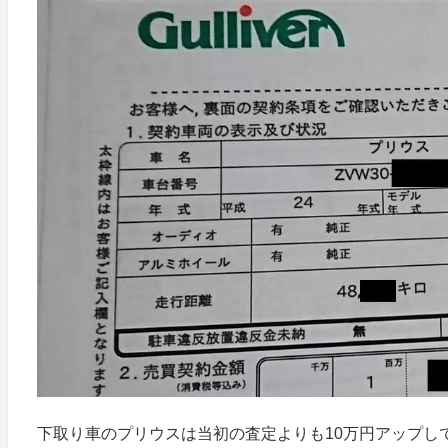
下取り車のプリウスは当初の査定よりも10万円アップし