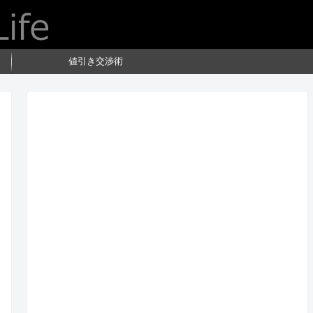
値引き交渉術