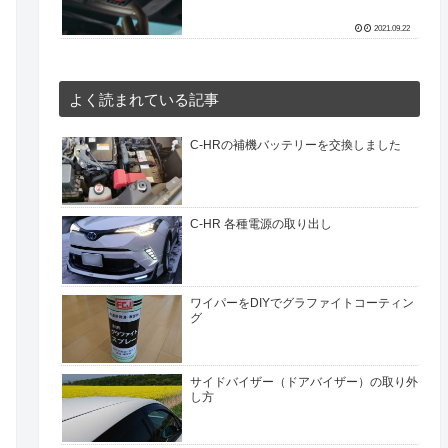
2021.09.22
よく読まれている記事
C-HRの補機バッテリーを交換しました
C-HR 各種電源の取り出し
ワイパーをDIYでグラファイトコーティン
グ
サイドバイザー（ドアバイザー）の取り外
し方