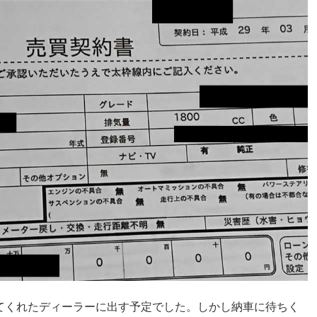
てくれたディーラーに出す予定でした。しかし納車に待ちく