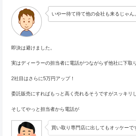
いやー待て待て他の会社も来るじゃん
即決は避けました。
実はディーラーの担当者に電話がつながらず他社に下取
2社目はさらに5万円アップ！
委託販売にすればもっと高く売れるそうですがスッキリ
そしてやっと担当者から電話が
買い取り専門店に出してもオッケーで