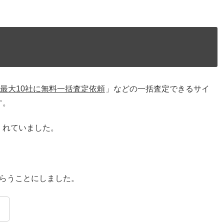
、最大10社に無料一括査定依頼
」などの一括査定できるサイ
す。
くれていました。
らうことにしました。
。