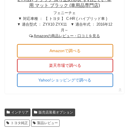
用 マット ブラック (車用品専門店)
フェニーチェ
▼ 対応車種 ： 【 トヨタ 】 C-HR ( ハイブリッド車 )
▼ 適合型式 ： ZYX10 ZYX11 ▼ 適合年式 ： 2016年12
月～
Amazonの商品レビュー・口コミを見る
Amazonで調べる
楽天市場で調べる
Yahoo!ショッピングで調べる
インテリア
販売店装着オプション
トヨタ純正
製品レビュー