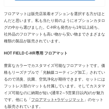
フロアマットは販売店装着オプションを選択する方がほと
んだと思います。私も当たり前のようにオプションカタロ
グの中から選びました。C-HRも発売から1年以上経ち、
社外品のフロアマットも高い物から安い物までさまざまな
種類の製品が販売されています。
HOT FIELD C-HR専用 フロアマット
豊富なカラーでカスタマイズ可能なフロアマットです。価
格もリーズナブルで「光触媒コーティング加工」されてい
るので消臭、抗菌、空気浄化が期待できます。セットには
フットレス部のマットも付属しています。そしてカスタマ
イズ可能なのに納期が短い(通常2～5営業日以内)のが魅力
です。他にも「
フロアマット+ラゲッジマット
」のセット
も販売されています。