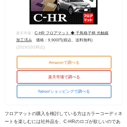
C-HR フロアマット ◆ 千鳥格子柄 光触媒
楽天市場：
加工済み
価格：9,900円(税込、送料無料)
(2019/10/1時点)
Amazonで調べる
楽天市場で調べる
Yahoo!ショッピングで調べる
フロアマットの購入を検討している方はカラーコーディネ
ートを楽しむには社外品を、C-HRのロゴが欲しいのであ