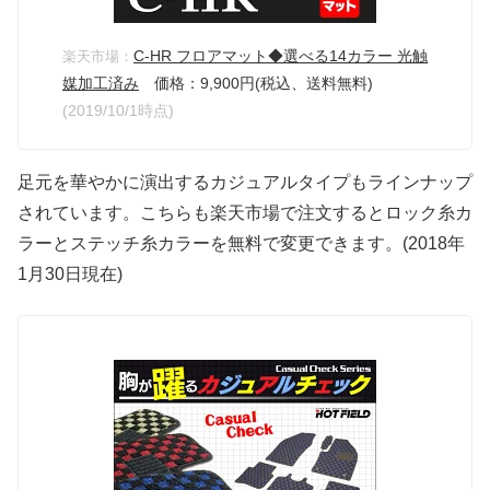
C-HR フロアマット◆選べる14カラー 光触
楽天市場：
媒加工済み
価格：9,900円(税込、送料無料)
(2019/10/1時点)
足元を華やかに演出するカジュアルタイプもラインナップ
されています。こちらも楽天市場で注文するとロック糸カ
ラーとステッチ糸カラーを無料で変更できます。(2018年
1月30日現在)