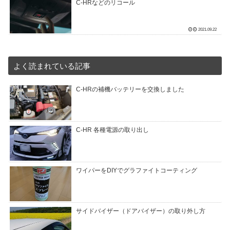
C-HRなどのリコール
2021.09.22
よく読まれている記事
C-HRの補機バッテリーを交換しました
C-HR 各種電源の取り出し
ワイパーをDIYでグラファイトコーティング
サイドバイザー（ドアバイザー）の取り外し方