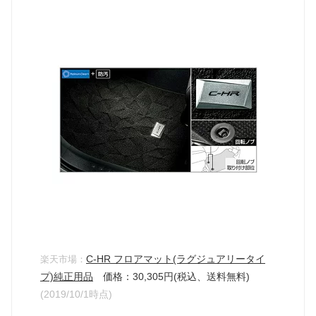
C-HR フロアマット(ラグジュアリータイ
楽天市場：
プ)純正用品
価格：30,305円(税込、送料無料)
(2019/10/1時点)