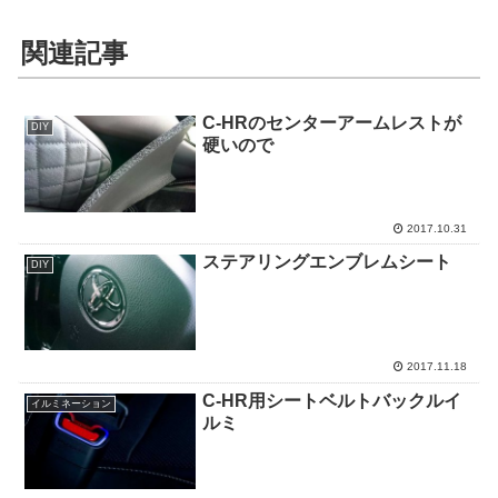
関連記事
C-HRのセンターアームレストが
DIY
硬いので
2017.10.31
ステアリングエンブレムシート
DIY
2017.11.18
C-HR用シートベルトバックルイ
イルミネーション
ルミ