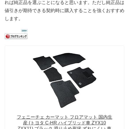
れば純正品を選ぶことになると思います。ただし純正品は
値引きが期待できる契約時に購入することを強くおすすめ
します。
フェニーチェ カーマット フロアマット 国内生
産 (トヨタ C-HR ハイブリッド車 ZYX10
ZYX11) ブラック 滑り止め形状 ずれにくい 車