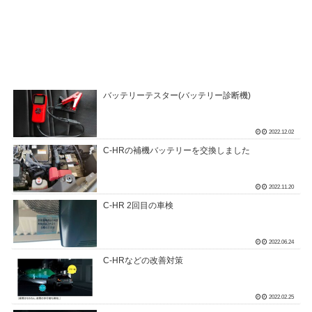
バッテリーテスター(バッテリー診断機)
2022.12.02
C-HRの補機バッテリーを交換しました
2022.11.20
C-HR 2回目の車検
2022.06.24
C-HRなどの改善対策
2022.02.25