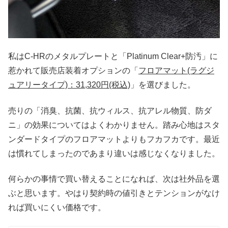
私はC-HRのメタルプレートと「Platinum Clear+防汚」に
惹かれて販売店装着オプションの「
フロアマット(ラグジ
ュアリータイプ)：31,320円(税込)
」を選びました。
売りの「消臭、抗菌、抗ウィルス、抗アレル物質、防ダ
ニ」の効果についてはよくわかりません。踏み心地はスタ
ンダードタイプのフロアマットよりもフカフカです。最近
は慣れてしまったのであまり違いは感じなくなりました。
何らかの事情で買い替えることになれば、次は社外品を選
ぶと思います。やはり契約時の値引きとテンションがなけ
れば買いにくい価格です。