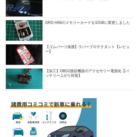
DRD-H66のメモリーカードを32GBに変更しました
【ゴムパーツ保護】ラバープロテクタント【レビュ
ー】
【加工】OBD2接続機器のアクセサリー電源化【バ
ッテリー上がり対策】