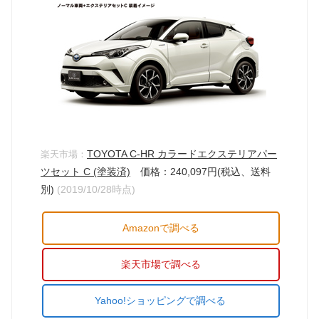
TOYOTA C-HR カラードエクステリアパー
楽天市場：
ツセット C (塗装済)
価格：240,097円(税込、送料
別)
(2019/10/28時点)
Amazonで調べる
楽天市場で調べる
Yahoo!ショッピングで調べる