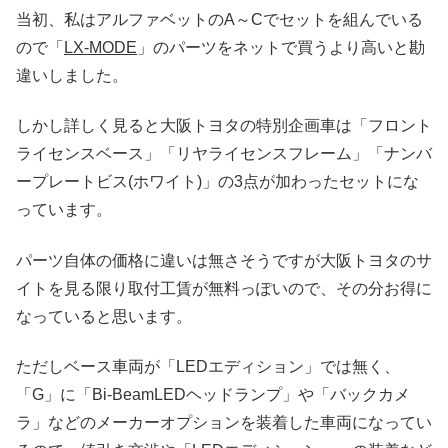
当初、私はアルファベットのA～Cでセットを組んでいる
ので「
LX-MODE
」のパーツをネットで買うより高いと勘
違いしました。
しかし詳しく見ると大阪トヨタの特別企画車は「フロント
ライセンスベース」「リヤライセンスフレーム」「ナンバ
ープレートビス(ホワイト)」の3点が加わったセットにな
っています。
パーツ自体の価格に違いは無さそうですが大阪トヨタのサ
イトを見る限り取付工賃が無料っぽいので、その分お得に
なっていると思います。
ただしベース車両が「LEDエディション」では無く、
「G」に「Bi-BeamLEDヘッドランプ」や「バックカメ
ラ」などのメーカーオプションを装着した車両になってい