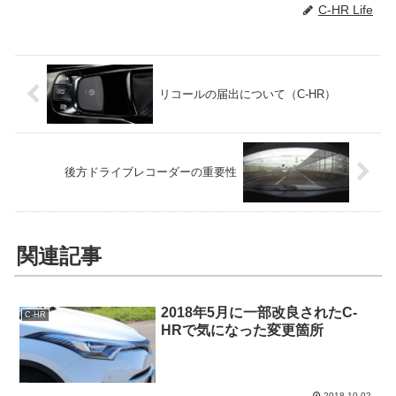
C-HR Life
リコールの届出について（C-HR）
後方ドライブレコーダーの重要性
関連記事
2018年5月に一部改良されたC-
C-HR
HRで気になった変更箇所
2018.10.02