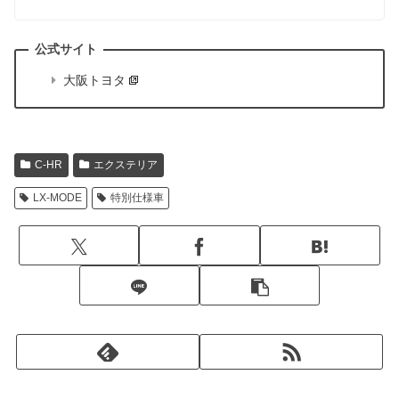
大阪トヨタ
C-HR
エクステリア
LX-MODE
特別仕様車