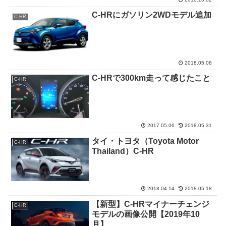
C-HRにガソリン2WDモデル追加
C-HR
2018.05.08
C-HRで300km走って感じたこと
C-HR
2017.05.06
2018.05.31
タイ・トヨタ（Toyota Motor
C-HR
Thailand）C-HR
2018.04.14
2018.05.18
【新型】C-HRマイナーチェンジ
C-HR
モデルの画像公開【2019年10
月】