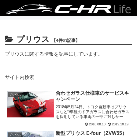
プリウス
【4件の記事】
プリウスに関する情報を記事にしています。
サイト内検索
合わせガラス仕様車のサービスキ
プリウス
ャンペーン
2018年5月24日、トヨタ自動車はプリウ
スなど9車種のドアガラスに合わせガラス
を採用している車両の一部に対しサービ
スキャンペーンを実施しています。
2018.08.10
2019.10.19
新型プリウス E-four（ZVW55）
プリウス