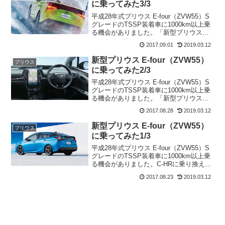
に乗ってみた3/3
平成28年式プリウス E-four（ZVW55）S
グレードのTSSP装着車に1000km以上乗
る機会がありました。「新型プリウスに
乗ってみた」の第3弾（最終回）になりま
2017.09.01
2019.03.12
す。
新型プリウス E-four（ZVW55）
プリウス
に乗ってみた2/3
平成28年式プリウス E-four（ZVW55）S
グレードのTSSP装着車に1000km以上乗
る機会がありました。「新型プリウスに
乗ってみた」の第2弾になります。
2017.08.28
2019.03.12
新型プリウス E-four（ZVW55）
プリウス
に乗ってみた1/3
平成28年式プリウス E-four（ZVW55）S
グレードのTSSP装着車に1000km以上乗
る機会がありました。C-HRに乗り換える
前は先代のプリウス（ZVW30）に乗って
2017.08.23
2019.03.12
いたので新型プリウスについて思ったこ
とを書いていきます。