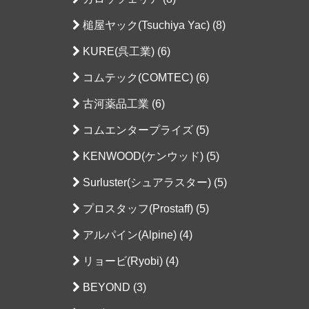
槌屋ヤック(Tsuchiya Yac) (8)
KURE(呉工業) (6)
コムテック(COMTEC) (6)
古河薬品工業 (6)
コムエンタープライズ (5)
KENWOOD(ケンウッド) (5)
Surluster(シュアラスター) (5)
プロスタッフ(Prostaff) (5)
アルパイン(Alpine) (4)
リョービ(Ryobi) (4)
BEYOND (3)