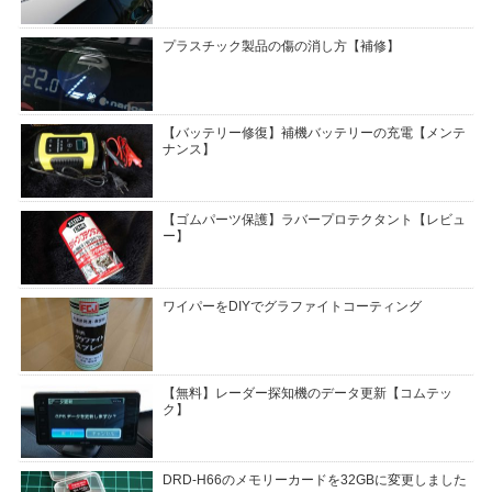
プラスチック製品の傷の消し方【補修】
【バッテリー修復】補機バッテリーの充電【メンテ
ナンス】
【ゴムパーツ保護】ラバープロテクタント【レビュ
ー】
ワイパーをDIYでグラファイトコーティング
【無料】レーダー探知機のデータ更新【コムテッ
ク】
DRD-H66のメモリーカードを32GBに変更しました