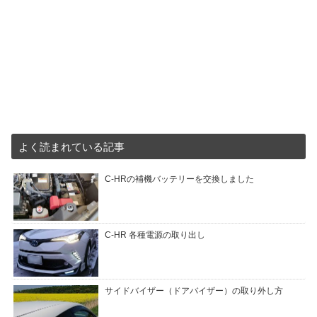
よく読まれている記事
C-HRの補機バッテリーを交換しました
C-HR 各種電源の取り出し
サイドバイザー（ドアバイザー）の取り外し方